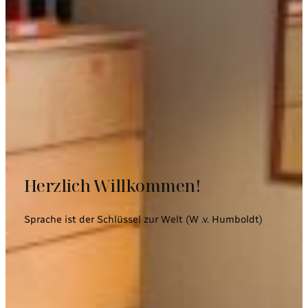
Herzlich Willkommen!
Sprache ist der Schlüssel zur Welt (W .v. Humboldt)